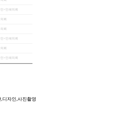
인+인쇄의뢰
쇄의뢰
쇄의뢰
인+인쇄의뢰
쇄의뢰
인+인쇄의뢰
출판,디자인,사진촬영